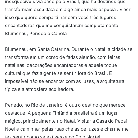
inesquecíveis viajando pelo Brasil, que há destinos que
transformam essa data em algo ainda mais especial. É por
isso que quero compartilhar com você três lugares
encantadores que me conquistaram completamente:
Blumenau, Penedo e Canela.
Blumenau, em Santa Catarina. Durante o Natal, a cidade se
transforma em um conto de fadas alemão, com feiras
natalinas, decorações encantadoras e aquele toque
cultural que faz a gente se sentir fora do Brasil. É
impossível não se encantar com as luzes, a arquitetura
típica e a atmosfera acolhedora.
Penedo, no Rio de Janeiro, é outro destino que merece
destaque. A pequena Finlândia brasileira é um lugar
mágico, principalmente no Natal. Visitar a Casa do Papai
Noel e caminhar pelas ruas cheias de luzes e charme me
fez sentir como se estivesse no Polo Norte!