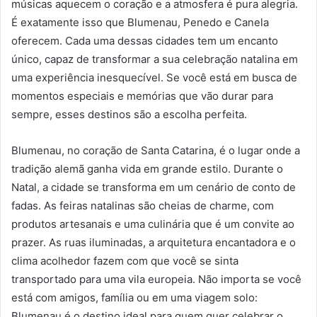
músicas aquecem o coração e a atmosfera é pura alegria.
É exatamente isso que Blumenau, Penedo e Canela
oferecem. Cada uma dessas cidades tem um encanto
único, capaz de transformar a sua celebração natalina em
uma experiência inesquecível. Se você está em busca de
momentos especiais e memórias que vão durar para
sempre, esses destinos são a escolha perfeita.
Blumenau, no coração de Santa Catarina, é o lugar onde a
tradição alemã ganha vida em grande estilo. Durante o
Natal, a cidade se transforma em um cenário de conto de
fadas. As feiras natalinas são cheias de charme, com
produtos artesanais e uma culinária que é um convite ao
prazer. As ruas iluminadas, a arquitetura encantadora e o
clima acolhedor fazem com que você se sinta
transportado para uma vila europeia. Não importa se você
está com amigos, família ou em uma viagem solo:
Blumenau é o destino ideal para quem quer celebrar o