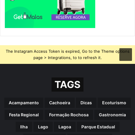
The Instagram Access Token is expired, Go to the Theme options
page > Integrations, to to refresh it.
TAGS
Acampamento
Cachoeira
Dicas
Ecoturismo
Festa Regional
Formação Rochosa
Gastronomia
Ilha
Lago
Lagoa
Parque Estadual