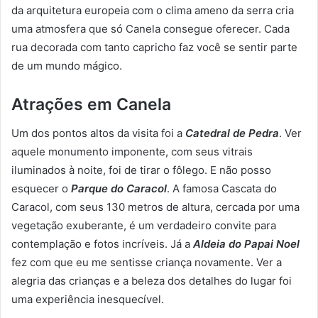
da arquitetura europeia com o clima ameno da serra cria
uma atmosfera que só Canela consegue oferecer. Cada
rua decorada com tanto capricho faz você se sentir parte
de um mundo mágico.
Atrações em Canela
Um dos pontos altos da visita foi a
Catedral de Pedra
. Ver
aquele monumento imponente, com seus vitrais
iluminados à noite, foi de tirar o fôlego. E não posso
esquecer o
Parque do Caracol
. A famosa Cascata do
Caracol, com seus 130 metros de altura, cercada por uma
vegetação exuberante, é um verdadeiro convite para
contemplação e fotos incríveis. Já a
Aldeia do Papai Noel
fez com que eu me sentisse criança novamente. Ver a
alegria das crianças e a beleza dos detalhes do lugar foi
uma experiência inesquecível.