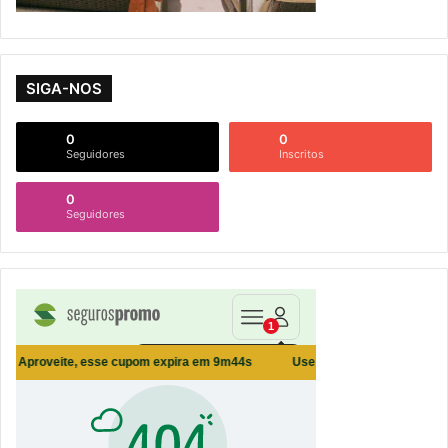
SIGA-NOS
0
0
Seguidores
Inscritos
0
Seguidores