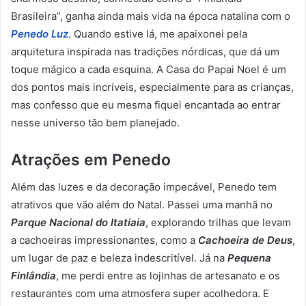
Brasileira”, ganha ainda mais vida na época natalina com o
Penedo Luz
. Quando estive lá, me apaixonei pela
arquitetura inspirada nas tradições nórdicas, que dá um
toque mágico a cada esquina. A Casa do Papai Noel é um
dos pontos mais incríveis, especialmente para as crianças,
mas confesso que eu mesma fiquei encantada ao entrar
nesse universo tão bem planejado.
Atrações em Penedo
Além das luzes e da decoração impecável, Penedo tem
atrativos que vão além do Natal. Passei uma manhã no
Parque Nacional do Itatiaia
, explorando trilhas que levam
a cachoeiras impressionantes, como a
Cachoeira de Deus
,
um lugar de paz e beleza indescritível. Já na
Pequena
Finlândia
, me perdi entre as lojinhas de artesanato e os
restaurantes com uma atmosfera super acolhedora. E