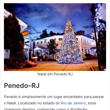
Natal em Penedo RJ
Penedo–RJ
Penedo é simplesmente um lugar encantador para passar
o Natal. Localizado no estado do
Rio de Janeiro
, esse
charmoso destino, conhecido como a “Finlândia