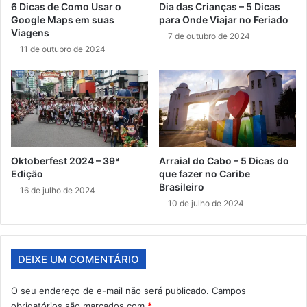
6 Dicas de Como Usar o
Dia das Crianças – 5 Dicas
Google Maps em suas
para Onde Viajar no Feriado
Viagens
7 de outubro de 2024
11 de outubro de 2024
Oktoberfest 2024 – 39ª
Arraial do Cabo – 5 Dicas do
Edição
que fazer no Caribe
Brasileiro
16 de julho de 2024
10 de julho de 2024
DEIXE UM COMENTÁRIO
O seu endereço de e-mail não será publicado.
Campos
obrigatórios são marcados com
*