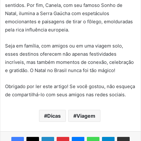
sentidos. Por fim, Canela, com seu famoso Sonho de
Natal, ilumina a Serra Gaúcha com espetáculos
emocionantes e paisagens de tirar o fôlego, emolduradas
pela rica influência europeia.
Seja em família, com amigos ou em uma viagem solo,
esses destinos oferecem não apenas festividades
incríveis, mas também momentos de conexão, celebração
e gratidão. O Natal no Brasil nunca foi tão mágico!
Obrigado por ler este artigo! Se você gostou, não esqueça
de compartilhá-lo com seus amigos nas redes sociais.
Dicas
Viagem
Facebook
X
Linkedin
Pinterest
Messenger
WhatsApp
Telegram
Compartilhar via e-mail