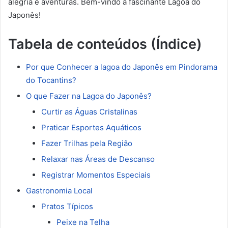
alegria e aventuras. Bem-vindo à fascinante Lagoa do
Japonês!
Tabela de conteúdos (Índice)
Por que Conhecer a lagoa do Japonês em Pindorama
do Tocantins?
O que Fazer na Lagoa do Japonês?
Curtir as Águas Cristalinas
Praticar Esportes Aquáticos
Fazer Trilhas pela Região
Relaxar nas Áreas de Descanso
Registrar Momentos Especiais
Gastronomia Local
Pratos Típicos
Peixe na Telha