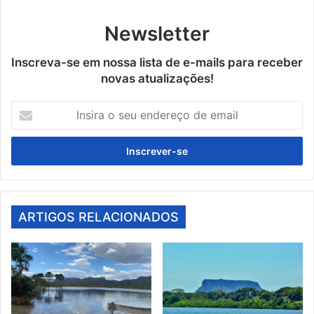
Newsletter
Inscreva-se em nossa lista de e-mails para receber
novas atualizações!
Insira
o
seu
endereço
de
email
ARTIGOS RELACIONADOS