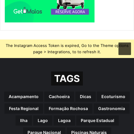
The Instagram Access Token is expired, Go to the Theme options
page > Integrations, to to refresh it.
TAGS
Acampamento
Cachoeira
Dicas
Ecoturismo
Festa Regional
Formação Rochosa
Gastronomia
Ilha
Lago
Lagoa
Parque Estadual
Parque Nacional
Piscinas Naturais