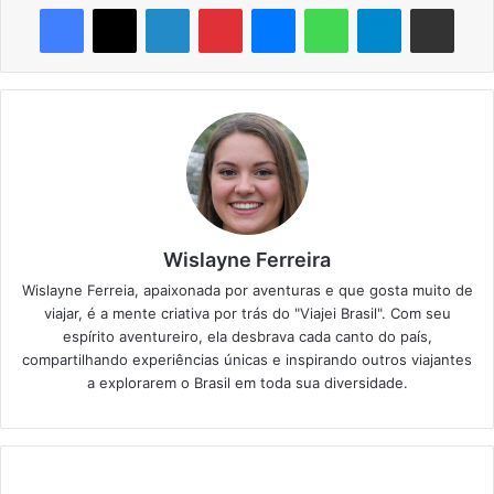
Facebook
X
Linkedin
Pinterest
Messenger
WhatsApp
Telegram
Compartilhar via e-mail
Wislayne Ferreira
Wislayne Ferreia, apaixonada por aventuras e que gosta muito de
viajar, é a mente criativa por trás do "Viajei Brasil". Com seu
espírito aventureiro, ela desbrava cada canto do país,
compartilhando experiências únicas e inspirando outros viajantes
a explorarem o Brasil em toda sua diversidade.