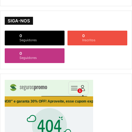
SIGA-NOS
0
0
Seguidores
Inscritos
0
Seguidores