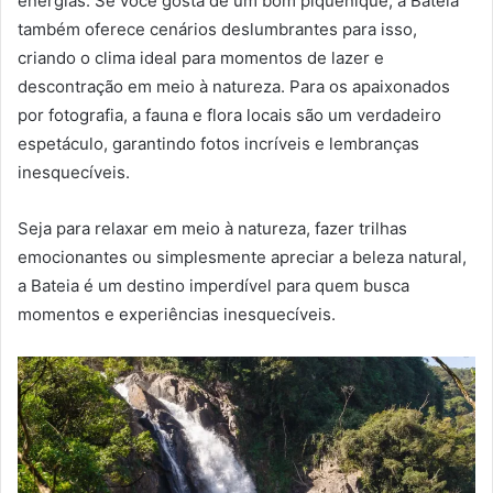
energias. Se você gosta de um bom piquenique, a Bateia
também oferece cenários deslumbrantes para isso,
criando o clima ideal para momentos de lazer e
descontração em meio à natureza. Para os apaixonados
por fotografia, a fauna e flora locais são um verdadeiro
espetáculo, garantindo fotos incríveis e lembranças
inesquecíveis.
Seja para relaxar em meio à natureza, fazer trilhas
emocionantes ou simplesmente apreciar a beleza natural,
a Bateia é um destino imperdível para quem busca
momentos e experiências inesquecíveis.