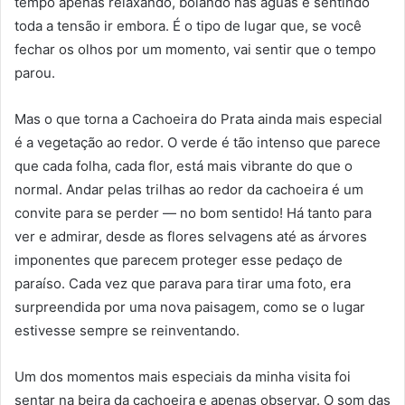
tempo apenas relaxando, boiando nas águas e sentindo
toda a tensão ir embora. É o tipo de lugar que, se você
fechar os olhos por um momento, vai sentir que o tempo
parou.
Mas o que torna a Cachoeira do Prata ainda mais especial
é a vegetação ao redor. O verde é tão intenso que parece
que cada folha, cada flor, está mais vibrante do que o
normal. Andar pelas trilhas ao redor da cachoeira é um
convite para se perder — no bom sentido! Há tanto para
ver e admirar, desde as flores selvagens até as árvores
imponentes que parecem proteger esse pedaço de
paraíso. Cada vez que parava para tirar uma foto, era
surpreendida por uma nova paisagem, como se o lugar
estivesse sempre se reinventando.
Um dos momentos mais especiais da minha visita foi
sentar na beira da cachoeira e apenas observar. O som das