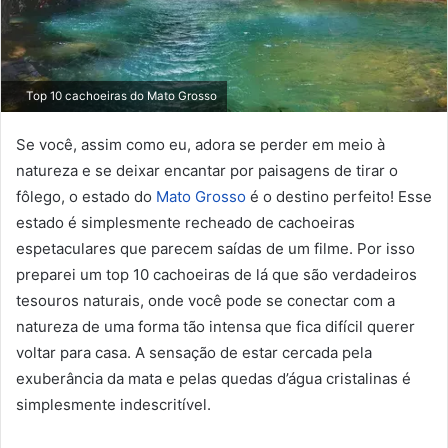
Top 10 cachoeiras do Mato Grosso
Se você, assim como eu, adora se perder em meio à
natureza e se deixar encantar por paisagens de tirar o
fôlego, o estado do
Mato Grosso
é o destino perfeito! Esse
estado é simplesmente recheado de cachoeiras
espetaculares que parecem saídas de um filme. Por isso
preparei um top 10 cachoeiras de lá que são verdadeiros
tesouros naturais, onde você pode se conectar com a
natureza de uma forma tão intensa que fica difícil querer
voltar para casa. A sensação de estar cercada pela
exuberância da mata e pelas quedas d’água cristalinas é
simplesmente indescritível.