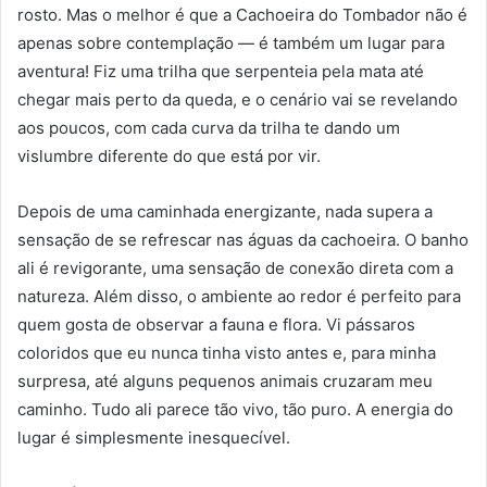
rosto. Mas o melhor é que a Cachoeira do Tombador não é
apenas sobre contemplação — é também um lugar para
aventura! Fiz uma trilha que serpenteia pela mata até
chegar mais perto da queda, e o cenário vai se revelando
aos poucos, com cada curva da trilha te dando um
vislumbre diferente do que está por vir.
Depois de uma caminhada energizante, nada supera a
sensação de se refrescar nas águas da cachoeira. O banho
ali é revigorante, uma sensação de conexão direta com a
natureza. Além disso, o ambiente ao redor é perfeito para
quem gosta de observar a fauna e flora. Vi pássaros
coloridos que eu nunca tinha visto antes e, para minha
surpresa, até alguns pequenos animais cruzaram meu
caminho. Tudo ali parece tão vivo, tão puro. A energia do
lugar é simplesmente inesquecível.