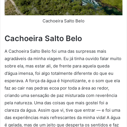
Cachoeira Salto Belo
Cachoeira Salto Belo
A Cachoeira Salto Belo foi uma das surpresas mais
agradáveis da minha viagem. Eu já tinha ouvido falar muito
sobre ela, mas estar ali, de frente para aquela queda
d’água imensa, foi algo totalmente diferente do que eu
esperava. A força da água é hipnotizante, e o som que ela
faz ao cair nas pedras ecoa por toda a área ao redor,
criando uma sensação de paz misturada com reverência
pela natureza. Uma das coisas que mais gostei foi a
clareza da água. Assim que vi, tive que entrar — e foi uma
das experiências mais refrescantes da minha vida! A água
é gelada, mas de um jeito que desperta os sentidos e faz