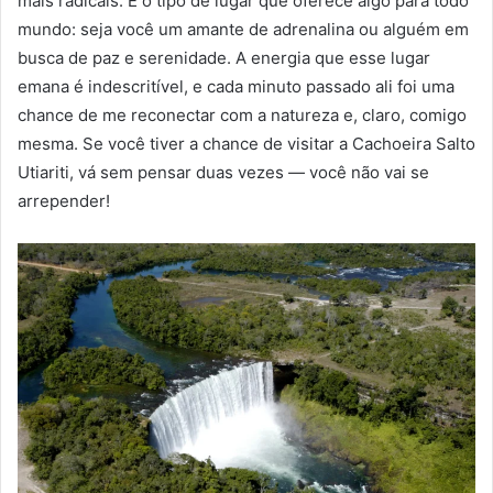
mais radicais. É o tipo de lugar que oferece algo para todo
mundo: seja você um amante de adrenalina ou alguém em
busca de paz e serenidade. A energia que esse lugar
emana é indescritível, e cada minuto passado ali foi uma
chance de me reconectar com a natureza e, claro, comigo
mesma. Se você tiver a chance de visitar a Cachoeira Salto
Utiariti, vá sem pensar duas vezes — você não vai se
arrepender!