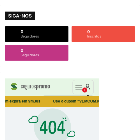
SIGA-NOS
0
0
Seguidores
Inscritos
0
Seguidores