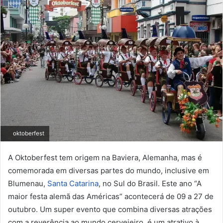
oktoberfest
A Oktoberfest tem origem na Baviera, Alemanha, mas é
comemorada em diversas partes do mundo, inclusive em
Blumenau,
Santa Catarina
, no Sul do Brasil. Este ano “A
maior festa alemã das Américas” acontecerá de 09 a 27 de
outubro. Um super evento que combina diversas atrações
com a reverência ao mundo cervejeiro, é um atrativo à