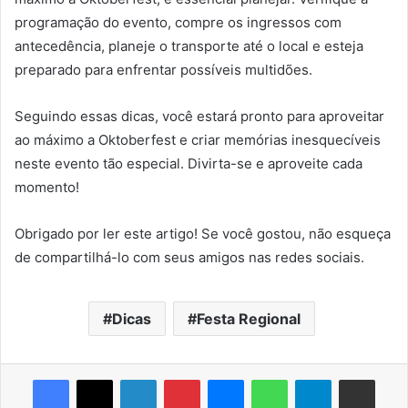
programação do evento, compre os ingressos com
antecedência, planeje o transporte até o local e esteja
preparado para enfrentar possíveis multidões.
Seguindo essas dicas, você estará pronto para aproveitar
ao máximo a Oktoberfest e criar memórias inesquecíveis
neste evento tão especial. Divirta-se e aproveite cada
momento!
Obrigado por ler este artigo! Se você gostou, não esqueça
de compartilhá-lo com seus amigos nas redes sociais.
Dicas
Festa Regional
Facebook
X
Linkedin
Pinterest
Messenger
WhatsApp
Telegram
Compartilhar via e-mail