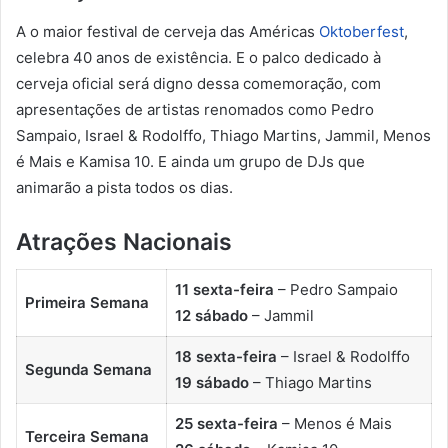
A o maior festival de cerveja das Américas
Oktoberfest
,
celebra 40 anos de existência. E o palco dedicado à
cerveja oficial será digno dessa comemoração, com
apresentações de artistas renomados como Pedro
Sampaio, Israel & Rodolffo, Thiago Martins, Jammil, Menos
é Mais e Kamisa 10. E ainda um grupo de DJs que
animarão a pista todos os dias.
Atrações Nacionais
11 sexta-feira
– Pedro Sampaio
Primeira Semana
12 sábado
– Jammil
18 sexta-feira
– Israel & Rodolffo
Segunda Semana
19 sábado
– Thiago Martins
25 sexta-feira
– Menos é Mais
Terceira Semana