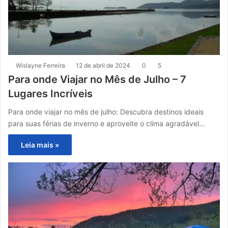
Wislayne Ferreira
12 de abril de 2024
0
5
Para onde Viajar no Mês de Julho – 7
Lugares Incríveis
Para onde viajar no mês de julho: Descubra destinos ideais
para suas férias de inverno e aproveite o clima agradável…
Leia mais »