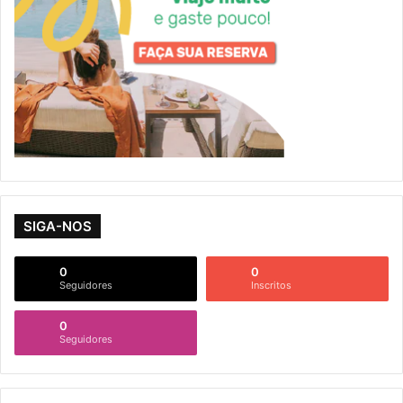
SIGA-NOS
0
0
Seguidores
Inscritos
0
Seguidores