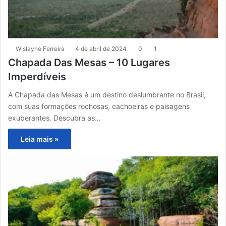
Wislayne Ferreira
4 de abril de 2024
0
1
Chapada Das Mesas – 10 Lugares
Imperdíveis
A Chapada das Mesas é um destino deslumbrante no Brasil,
com suas formações rochosas, cachoeiras e paisagens
exuberantes. Descubra as…
Leia mais »