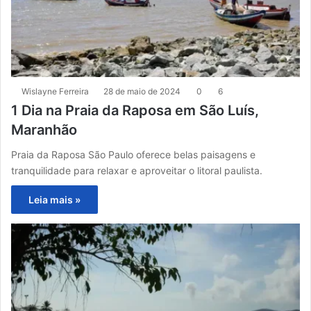
Wislayne Ferreira
28 de maio de 2024
0
6
1 Dia na Praia da Raposa em São Luís,
Maranhão
Praia da Raposa São Paulo oferece belas paisagens e
tranquilidade para relaxar e aproveitar o litoral paulista.
Leia mais »