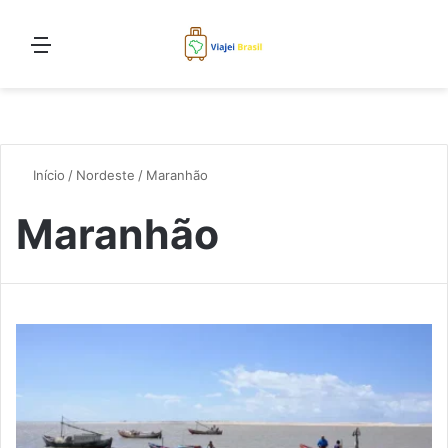
Menu
Pro
Início
/
Nordeste
/
Maranhão
Maranhão