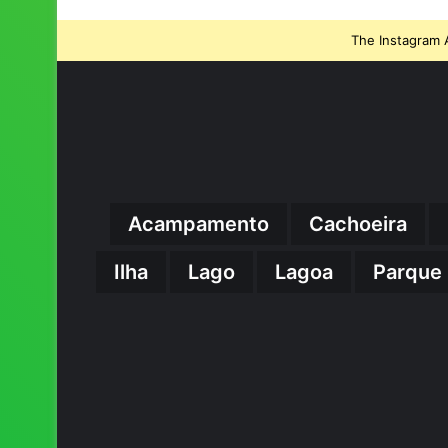
The Instagram A
Acampamento
Cachoeira
Ilha
Lago
Lagoa
Parque 