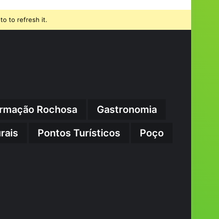
o to refresh it.
rmação Rochosa
Gastronomia
rais
Pontos Turísticos
Poço