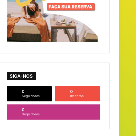
SIGA-NOS
0
0
Seguidores
Inscritos
0
Seguidores