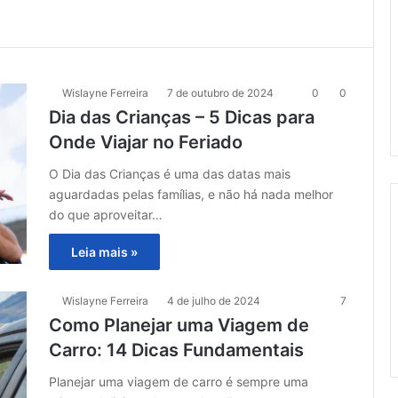
Wislayne Ferreira
7 de outubro de 2024
0
0
Dia das Crianças – 5 Dicas para
Onde Viajar no Feriado
O Dia das Crianças é uma das datas mais
aguardadas pelas famílias, e não há nada melhor
do que aproveitar…
Leia mais »
Wislayne Ferreira
4 de julho de 2024
7
Como Planejar uma Viagem de
Carro: 14 Dicas Fundamentais
Planejar uma viagem de carro é sempre uma