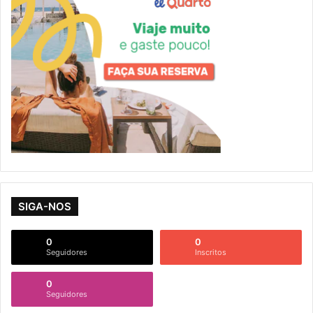
SIGA-NOS
0
0
Seguidores
Inscritos
0
Seguidores