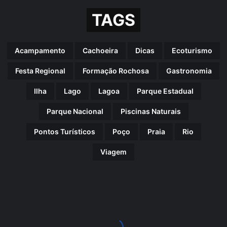
TAGS
Acampamento
Cachoeira
Dicas
Ecoturismo
Festa Regional
Formação Rochosa
Gastronomia
Ilha
Lago
Lagoa
Parque Estadual
Parque Nacional
Piscinas Naturais
Pontos Turísticos
Poço
Praia
Rio
Viagem