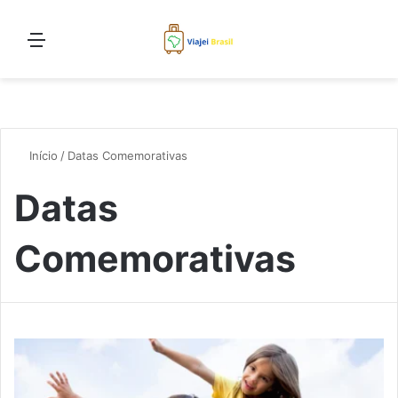
Menu
Pro
Início
/
Datas Comemorativas
Datas
Comemorativas