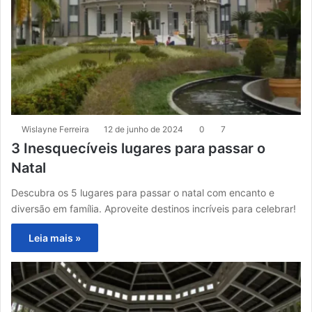
Wislayne Ferreira
12 de junho de 2024
0
7
3 Inesquecíveis lugares para passar o
Natal
Descubra os 5 lugares para passar o natal com encanto e
diversão em família. Aproveite destinos incríveis para celebrar!
Leia mais »