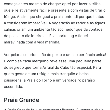
começa antes mesmo de chegar: optei por fazer a trilha,
que é relativamente fácil e presenteia com vistas de tirar o
fôlego. Assim que cheguei à praia, entendi por que tantos
a consideram imperdível. A vegetação ao redor e as águas
calmas criam um ambiente tão acolhedor que dá vontade
de passar o dia inteiro ali. Fiz snorkeling e fiquei
maravilhada com a vida marinha.
Ver peixes coloridos tão de perto é uma experiência única!
É como se cada mergulho revelasse uma pequena parte
do segredo que torna Arraial do Cabo tão especial. Para
quem gosta de um refúgio mais tranquilo e belas
paisagens, a Praia do Forno é um verdadeiro paraíso
escondido.
Praia Grande
A Praia Grande foi um contraste vibrante! Extensa e cheia