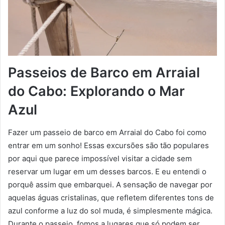
Passeios de Barco em Arraial
do Cabo: Explorando o Mar
Azul
Fazer um passeio de barco em Arraial do Cabo foi como
entrar em um sonho! Essas excursões são tão populares
por aqui que parece impossível visitar a cidade sem
reservar um lugar em um desses barcos. E eu entendi o
porquê assim que embarquei. A sensação de navegar por
aquelas águas cristalinas, que refletem diferentes tons de
azul conforme a luz do sol muda, é simplesmente mágica.
Durante o passeio, fomos a lugares que só podem ser