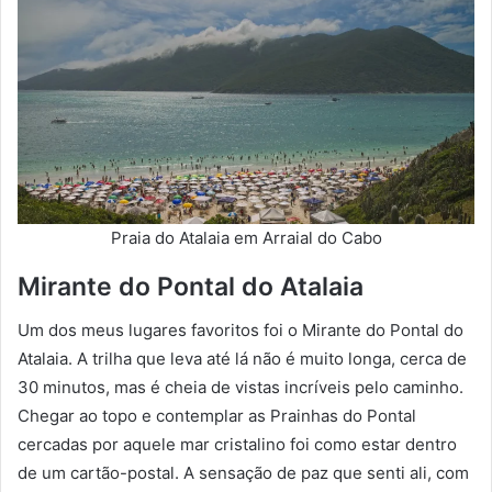
Praia do Atalaia em Arraial do Cabo
Mirante do Pontal do Atalaia
Um dos meus lugares favoritos foi o Mirante do Pontal do
Atalaia. A trilha que leva até lá não é muito longa, cerca de
30 minutos, mas é cheia de vistas incríveis pelo caminho.
Chegar ao topo e contemplar as Prainhas do Pontal
cercadas por aquele mar cristalino foi como estar dentro
de um cartão-postal. A sensação de paz que senti ali, com