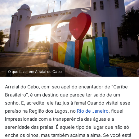
O que fazer em Arraial do Cabo
Arraial do Cabo, com seu apelido encantador de “Caribe
Brasileiro”, é um destino que parece ter saído de um
sonho. E, acredite, ele faz jus à fama! Quando visitei esse
paraíso na Região dos Lagos, no
Rio de Janeiro
, fiquei
impressionada com a transparência das águas e a
serenidade das praias. É aquele tipo de lugar que não só
enche os olhos, mas também acalma a alma. Se você está