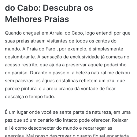
do Cabo
: Descubra os
Melhores Praias
Quando cheguei em Arraial do Cabo, logo entendi por que
suas praias atraem visitantes de todos os cantos do
mundo. A Praia do Farol, por exemplo, é simplesmente
deslumbrante. A sensação de exclusividade já começa no
acesso restrito, que ajuda a preservar aquele pedacinho
do paraíso. Durante o passeio, a beleza natural me deixou
sem palavras: as águas cristalinas refletem um azul que
parece pintura, e a areia branca dá vontade de ficar
descalça o tempo todo.
É um lugar onde você se sente parte da natureza, em uma
paz que só um cenário tão intacto pode oferecer. Relaxar
ali é como desconectar do mundo e recarregar as
energias. Mal posso descrever o quanto fiquei encantada