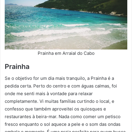
Prainha em Arraial do Cabo
Prainha
Se o objetivo for um dia mais tranquilo, a Prainha é a
pedida certa. Perto do centro e com águas calmas, foi
onde me senti mais à vontade para relaxar
completamente. Vi muitas famílias curtindo o local, e
confesso que também aproveitei os quiosques e
restaurantes à beira-mar. Nada como comer um petisco
fresco enquanto o sol aquece a pele e o som das ondas
embala o momento. É uma praia perfeita para quem busca