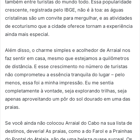
também entre turistas do mundo todo. Essa popularidade
crescente, registrada pelo IBGE, não é à toa: as águas
cristalinas são um convite para mergulhar, e as atividades
de ecoturismo que a cidade oferece tornam a experiência
ainda mais especial.
Além disso, o charme simples e acolhedor de Arraial nos
faz sentir em casa, mesmo que estejamos a quilômetros
de distância. E esse crescimento no número de turistas
não comprometeu a essência tranquila do lugar – pelo
menos, essa foi a minha impressão. Eu me sentia
completamente à vontade, seja explorando trilhas, seja
apenas aproveitando um pôr do sol dourado em uma das
praias.
Se você ainda não colocou Arraial do Cabo na sua lista de
destinos, deveria! As praias, como a do Farol e a Prainhas
do Pontal do Atalaia, são de uma beleza quase surreal. Os