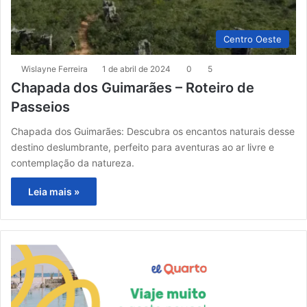
Centro Oeste
Wislayne Ferreira
1 de abril de 2024
0
5
Chapada dos Guimarães – Roteiro de
Passeios
Chapada dos Guimarães: Descubra os encantos naturais desse
destino deslumbrante, perfeito para aventuras ao ar livre e
contemplação da natureza.
Leia mais »