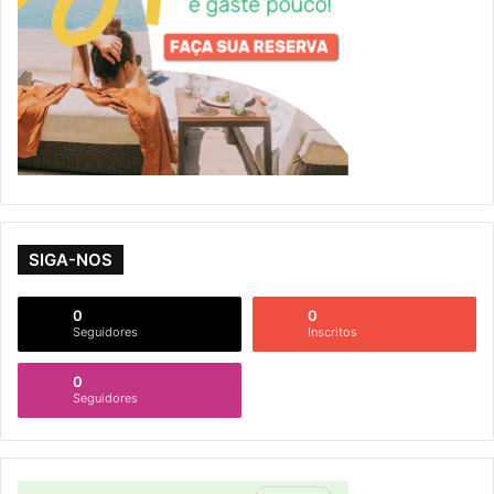
SIGA-NOS
0
0
Seguidores
Inscritos
0
Seguidores