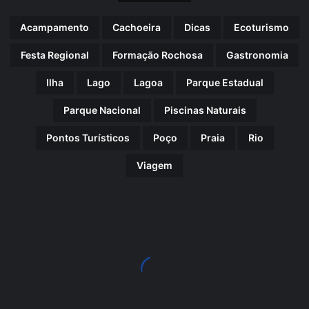
Acampamento
Cachoeira
Dicas
Ecoturismo
Festa Regional
Formação Rochosa
Gastronomia
Ilha
Lago
Lagoa
Parque Estadual
Parque Nacional
Piscinas Naturais
Pontos Turísticos
Poço
Praia
Rio
Viagem