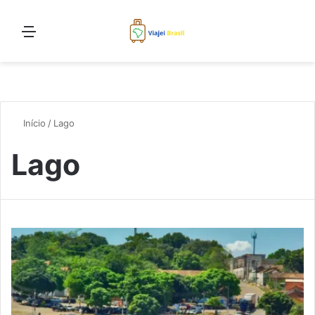
Menu
Pro
Início
/
Lago
Lago