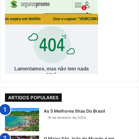
ARTIGOS POPULARES
As 5 Melhores Ilhas Do Brasil
19 de fevereiro de 2024
O Maior São João do Mundo é em