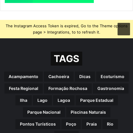
The Instagram Access Token is expired, Go to the Theme options
page > Integrations, to to refresh it.
TAGS
Acampamento
Cachoeira
Dicas
Ecoturismo
Festa Regional
Formação Rochosa
Gastronomia
Ilha
Lago
Lagoa
Parque Estadual
Parque Nacional
Piscinas Naturais
Pontos Turísticos
Poço
Praia
Rio