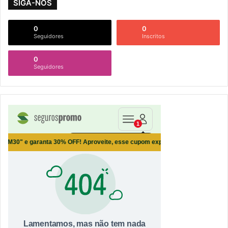
SIGA-NOS
0
0
Seguidores
Inscritos
0
Seguidores