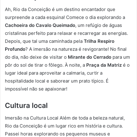
Ah, Rio da Conceição é um destino encantador que
surpreende a cada esquina! Comece o dia explorando a
Cachoeira do Cavalo Queimado
, um refúgio de águas
cristalinas perfeito para relaxar e recarregar as energias.
Depois, que tal uma caminhada pela
Trilha Respiro
Profundo
? A imersão na natureza é revigorante! No final
do dia, não deixe de visitar o
Mirante do Cerrado
para um
pôr do sol de tirar o fôlego. À noite, a
Praça da Matriz
é o
lugar ideal para aproveitar a calmaria, curtir a
hospitalidade local e saborear um prato típico. É
impossível não se apaixonar!
Cultura local
Imersão na Cultura Local Além de toda a beleza natural,
Rio da Conceição é um lugar rico em história e cultura.
Passei horas explorando os pequenos museus e