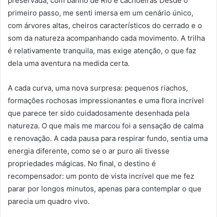
preservada, com banho de Rio e cachoeiras Desde o
primeiro passo, me senti imersa em um cenário único,
com árvores altas, cheiros característicos do cerrado e o
som da natureza acompanhando cada movimento. A trilha
é relativamente tranquila, mas exige atenção, o que faz
dela uma aventura na medida certa.
A cada curva, uma nova surpresa: pequenos riachos,
formações rochosas impressionantes e uma flora incrível
que parece ter sido cuidadosamente desenhada pela
natureza. O que mais me marcou foi a sensação de calma
e renovação. A cada pausa para respirar fundo, sentia uma
energia diferente, como se o ar puro ali tivesse
propriedades mágicas. No final, o destino é
recompensador: um ponto de vista incrível que me fez
parar por longos minutos, apenas para contemplar o que
parecia um quadro vivo.