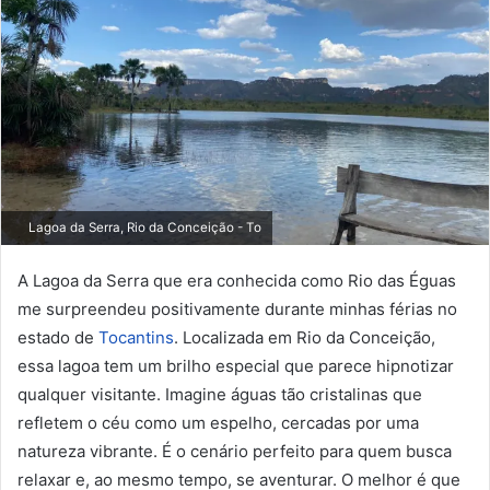
Lagoa da Serra, Rio da Conceição - To
A Lagoa da Serra que era conhecida como Rio das Éguas
me surpreendeu positivamente durante minhas férias no
estado de
Tocantins
. Localizada em Rio da Conceição,
essa lagoa tem um brilho especial que parece hipnotizar
qualquer visitante. Imagine águas tão cristalinas que
refletem o céu como um espelho, cercadas por uma
natureza vibrante. É o cenário perfeito para quem busca
relaxar e, ao mesmo tempo, se aventurar. O melhor é que