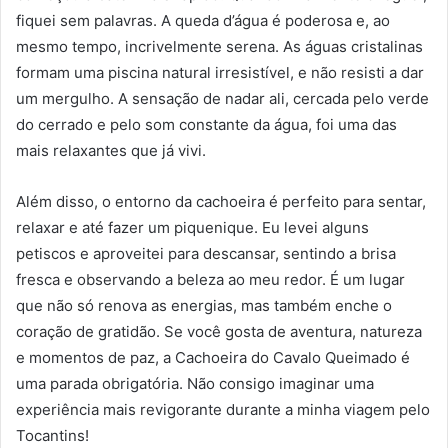
fiquei sem palavras. A queda d’água é poderosa e, ao
mesmo tempo, incrivelmente serena. As águas cristalinas
formam uma piscina natural irresistível, e não resisti a dar
um mergulho. A sensação de nadar ali, cercada pelo verde
do cerrado e pelo som constante da água, foi uma das
mais relaxantes que já vivi.
Além disso, o entorno da cachoeira é perfeito para sentar,
relaxar e até fazer um piquenique. Eu levei alguns
petiscos e aproveitei para descansar, sentindo a brisa
fresca e observando a beleza ao meu redor. É um lugar
que não só renova as energias, mas também enche o
coração de gratidão. Se você gosta de aventura, natureza
e momentos de paz, a Cachoeira do Cavalo Queimado é
uma parada obrigatória. Não consigo imaginar uma
experiência mais revigorante durante a minha viagem pelo
Tocantins!