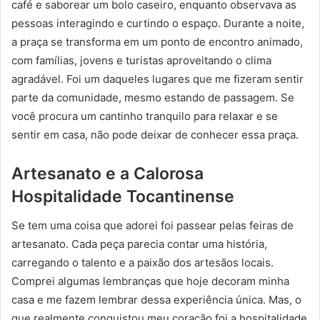
café e saborear um bolo caseiro, enquanto observava as
pessoas interagindo e curtindo o espaço. Durante a noite,
a praça se transforma em um ponto de encontro animado,
com famílias, jovens e turistas aproveitando o clima
agradável. Foi um daqueles lugares que me fizeram sentir
parte da comunidade, mesmo estando de passagem. Se
você procura um cantinho tranquilo para relaxar e se
sentir em casa, não pode deixar de conhecer essa praça.
Artesanato e a Calorosa
Hospitalidade Tocantinense
Se tem uma coisa que adorei foi passear pelas feiras de
artesanato. Cada peça parecia contar uma história,
carregando o talento e a paixão dos artesãos locais.
Comprei algumas lembranças que hoje decoram minha
casa e me fazem lembrar dessa experiência única. Mas, o
que realmente conquistou meu coração foi a hospitalidade