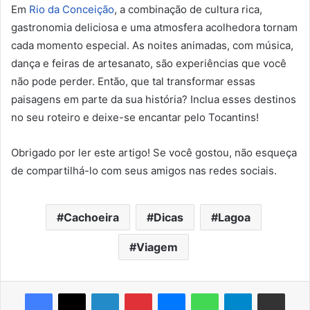
Em
Rio da Conceição
, a combinação de cultura rica,
gastronomia deliciosa e uma atmosfera acolhedora tornam
cada momento especial. As noites animadas, com música,
dança e feiras de artesanato, são experiências que você
não pode perder. Então, que tal transformar essas
paisagens em parte da sua história? Inclua esses destinos
no seu roteiro e deixe-se encantar pelo Tocantins!
Obrigado por ler este artigo! Se você gostou, não esqueça
de compartilhá-lo com seus amigos nas redes sociais.
Cachoeira
Dicas
Lagoa
Viagem
Facebook
X
Linkedin
Pinterest
Messenger
WhatsApp
Telegram
Compartilhar via e-mail