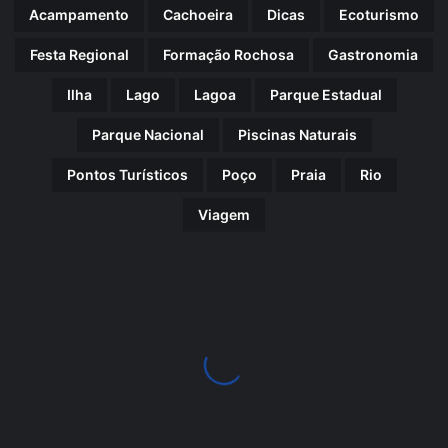
Acampamento
Cachoeira
Dicas
Ecoturismo
Festa Regional
Formação Rochosa
Gastronomia
Ilha
Lago
Lagoa
Parque Estadual
Parque Nacional
Piscinas Naturais
Pontos Turísticos
Poço
Praia
Rio
Viagem