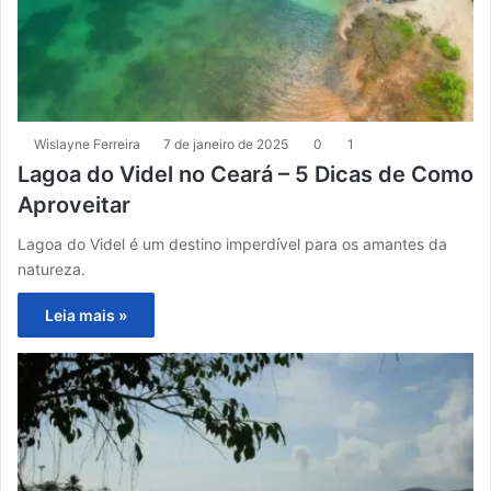
Wislayne Ferreira
7 de janeiro de 2025
0
1
Lagoa do Videl no Ceará – 5 Dicas de Como
Aproveitar
Lagoa do Videl é um destino imperdível para os amantes da
natureza.
Leia mais »