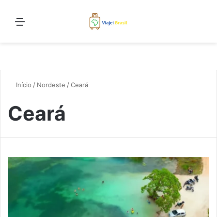
Menu
Pro
Início
/
Nordeste
/
Ceará
Ceará