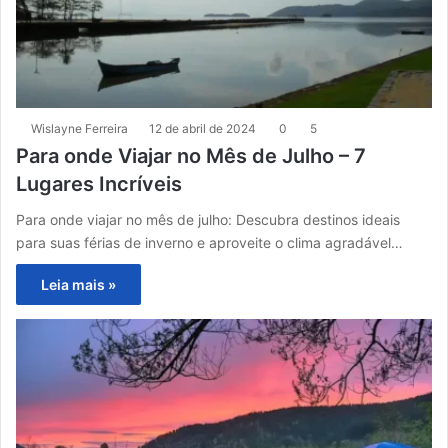
Wislayne Ferreira
12 de abril de 2024
0
5
Para onde Viajar no Mês de Julho – 7
Lugares Incríveis
Para onde viajar no mês de julho: Descubra destinos ideais
para suas férias de inverno e aproveite o clima agradável…
Leia mais »