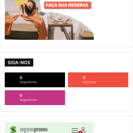
SIGA-NOS
0
0
Seguidores
Inscritos
0
Seguidores