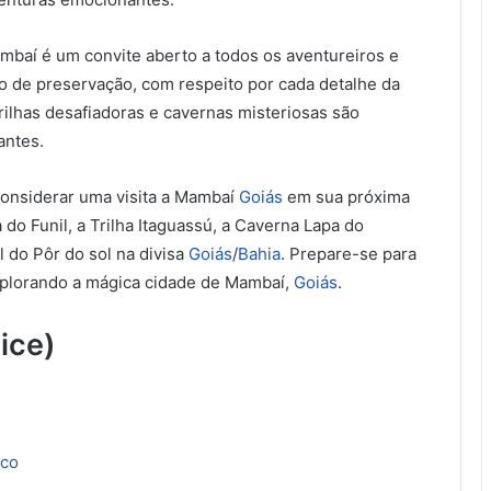
ambaí é um convite aberto a todos os aventureiros e
o de preservação, com respeito por cada detalhe da
trilhas desafiadoras e cavernas misteriosas são
antes.
considerar uma visita a Mambaí
Goiás
em sua próxima
do Funil, a Trilha Itaguassú, a Caverna Lapa do
 do Pôr do sol na divisa
Goiás
/
Bahia
. Prepare-se para
explorando a mágica cidade de Mambaí,
Goiás
.
ice)
sco