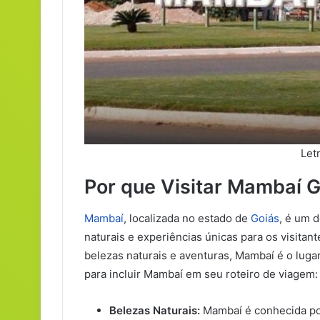
Let
Por que Visitar Mambaí 
Mambaí
, localizada no estado de
Goiás
, é um d
naturais e experiências únicas para os visitan
belezas naturais e aventuras, Mambaí é o lugar
para incluir Mambaí em seu roteiro de viagem:
Belezas Naturais:
Mambaí é conhecida po