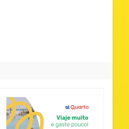
Procurar p