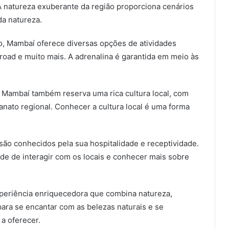
 A natureza exuberante da região proporciona cenários
da natureza.
o, Mambaí oferece diversas opções de atividades
f-road e muito mais. A adrenalina é garantida em meio às
 Mambaí também reserva uma rica cultura local, com
tesanato regional. Conhecer a cultura local é uma forma
o conhecidos pela sua hospitalidade e receptividade.
dade de interagir com os locais e conhecer mais sobre
eriência enriquecedora que combina natureza,
para se encantar com as belezas naturais e se
a oferecer.