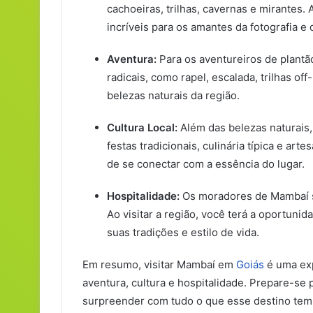
cachoeiras, trilhas, cavernas e mirantes.
incríveis para os amantes da fotografia e 
Aventura:
Para os aventureiros de plantã
radicais, como rapel, escalada, trilhas of
belezas naturais da região.
Cultura Local:
Além das belezas naturais,
festas tradicionais, culinária típica e ar
de se conectar com a essência do lugar.
Hospitalidade:
Os moradores de Mambaí sã
Ao visitar a região, você terá a oportuni
suas tradições e estilo de vida.
Em resumo, visitar Mambaí em
Goiás
é uma exp
aventura, cultura e hospitalidade. Prepare-se 
surpreender com tudo o que esse destino tem 