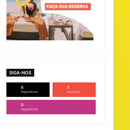
SIGA-NOS
0
0
Seguidores
Inscritos
0
Seguidores