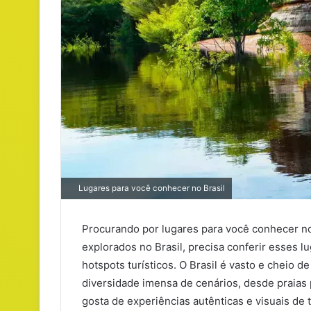
Lugares para você conhecer no Brasil
Procurando por lugares para você conhecer no
explorados no Brasil, precisa conferir esses l
hotspots turísticos. O Brasil é vasto e cheio 
diversidade imensa de cenários, desde praias
gosta de experiências autênticas e visuais de t