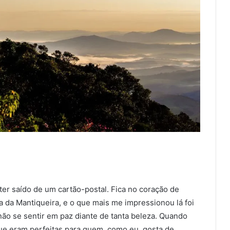
er saído de um cartão-postal. Fica no coração de
a da Mantiqueira, e o que mais me impressionou lá foi
não se sentir em paz diante de tanta beleza. Quando
s que eram perfeitas para quem, como eu, gosta de