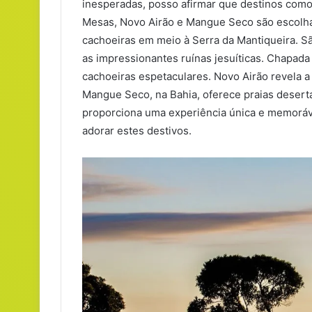
inesperadas, posso afirmar que destinos com
Mesas, Novo Airão e Mangue Seco são escolhas
cachoeiras em meio à Serra da Mantiqueira. Sã
as impressionantes ruínas jesuíticas. Chapad
cachoeiras espetaculares. Novo Airão revela a
Mangue Seco, na Bahia, oferece praias deserta
proporciona uma experiência única e memoráv
adorar estes destivos.