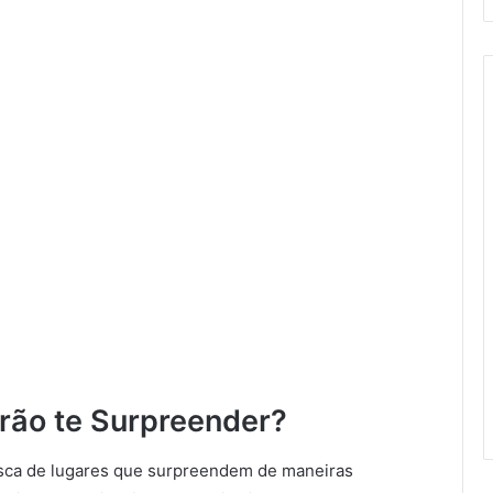
irão te Surpreender?
sca de lugares que surpreendem de maneiras