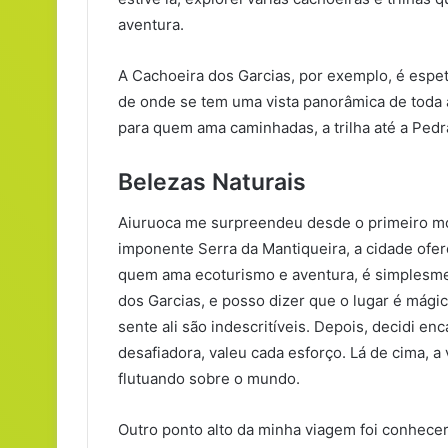
aventura.
A Cachoeira dos Garcias, por exemplo, é espe
de onde se tem uma vista panorâmica de toda a
para quem ama caminhadas, a trilha até a Ped
Belezas Naturais
Aiuruoca me surpreendeu desde o primeiro mo
imponente Serra da Mantiqueira, a cidade ofer
quem ama ecoturismo e aventura, é simplesment
dos Garcias, e posso dizer que o lugar é mágic
sente ali são indescritíveis. Depois, decidi enc
desafiadora, valeu cada esforço. Lá de cima, a 
flutuando sobre o mundo.
Outro ponto alto da minha viagem foi conhecer