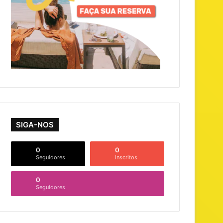
SIGA-NOS
0
0
Seguidores
Inscritos
0
Seguidores