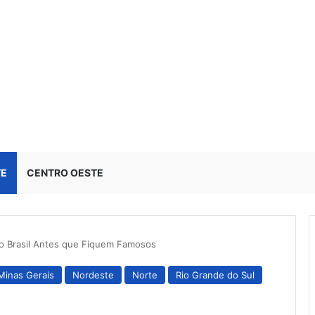
TE
CENTRO OESTE
o Brasil Antes que Fiquem Famosos
Minas Gerais
Nordeste
Norte
Rio Grande do Sul