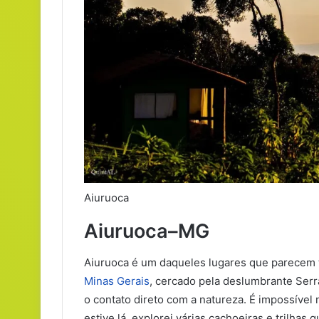
Aiuruoca
Aiuruoca–MG
Aiuruoca é um daqueles lugares que parecem t
Minas Gerais
, cercado pela deslumbrante Serr
o contato direto com a natureza. É impossível 
estive lá, explorei várias cachoeiras e trilha