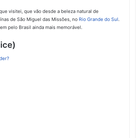
que visitei, que vão desde a beleza natural de
uínas de São Miguel das Missões, no
Rio Grande do Sul
.
gem pelo Brasil ainda mais memorável.
ice)
nder?