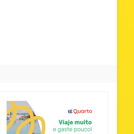
Procurar p