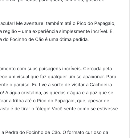
tacular! Me aventurei também até o Pico do Papagaio,
 região – uma experiência simplesmente incrível. E,
ra do Focinho de Cão é uma ótima pedida.
mento com suas paisagens incríveis. Cercada pela
ece um visual que faz qualquer um se apaixonar. Para
e o paraíso. Eu tive a sorte de visitar a Cachoeira
o! A água cristalina, as quedas d’água e a paz que se
arar a trilha até o Pico do Papagaio, que, apesar de
vista é de tirar o fôlego! Você sente como se estivesse
 a Pedra do Focinho de Cão. O formato curioso da