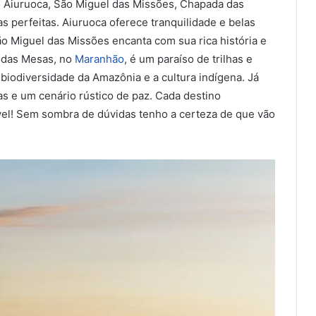
o Aiuruoca, São Miguel das Missões, Chapada das
 perfeitas. Aiuruoca oferece tranquilidade e belas
o Miguel das Missões encanta com sua rica história e
a das Mesas, no
Maranhão
, é um paraíso de trilhas e
 biodiversidade da Amazônia e a cultura indígena. Já
s e um cenário rústico de paz. Cada destino
el! Sem sombra de dúvidas tenho a certeza de que vão