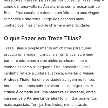
moradores. Passear pelas ruas tranquilas de Treze Tílias é
como dar uma volta na Áustria, mas sem precisar sair do
Brasil. Para casais, é o destino perfeito para uma viagem
romântica e diferente, longe dos destinos mais
conhecidos, mas cheio de charme e autenticidade.
O que Fazer em Treze Tílias?
Treze Tílias é simplesmente um charme para quem
procura uma viagem tranquila e romântica! Eu e meu
parceiro adoramos a vibe alpina da cidade, que é
conhecida como o “pequeno Tirol brasileiro”. Cada
cantinho reflete a cultura austríaca, e visitar o
Museu
Andreas Thaler
foi uma verdadeira viagem no tempo,
onde aprendemos sobre a história dos imigrantes. A
cidade é cercada por uma natureza exuberante, então
passear pelo
Parque Lindendorf
foi um dos momentos
mais especiais. Tem jardins lindos, miniaturas de