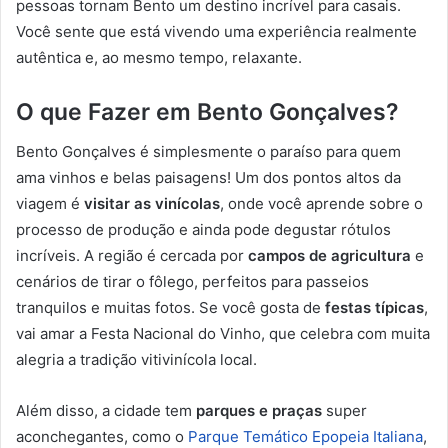
pessoas tornam Bento um destino incrível para casais.
Você sente que está vivendo uma experiência realmente
autêntica e, ao mesmo tempo, relaxante.
O que Fazer em Bento Gonçalves?
Bento Gonçalves é simplesmente o paraíso para quem
ama vinhos e belas paisagens! Um dos pontos altos da
viagem é
visitar as vinícolas
, onde você aprende sobre o
processo de produção e ainda pode degustar rótulos
incríveis. A região é cercada por
campos de agricultura
e
cenários de tirar o fôlego, perfeitos para passeios
tranquilos e muitas fotos. Se você gosta de
festas típicas
,
vai amar a Festa Nacional do Vinho, que celebra com muita
alegria a tradição vitivinícola local.
Além disso, a cidade tem
parques e praças
super
aconchegantes, como o
Parque Temático Epopeia Italiana
,