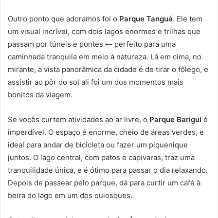
Outro ponto que adoramos foi o
Parque Tanguá
. Ele tem
um visual incrível, com dois lagos enormes e trilhas que
passam por túneis e pontes — perfeito para uma
caminhada tranquila em meio à natureza. Lá em cima, no
mirante, a vista panorâmica da cidade é de tirar o fôlego, e
assistir ao pôr do sol ali foi um dos momentos mais
bonitos da viagem.
Se vocês curtem atividades ao ar livre, o
Parque Barigui
é
imperdível. O espaço é enorme, cheio de áreas verdes, e
ideal para andar de bicicleta ou fazer um piquenique
juntos. O lago central, com patos e capivaras, traz uma
tranquilidade única, e é ótimo para passar o dia relaxando.
Depois de passear pelo parque, dá para curtir um café à
beira do lago em um dos quiosques.