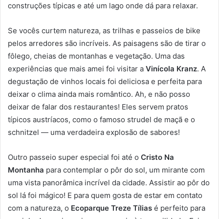
construções típicas e até um lago onde dá para relaxar.
Se vocês curtem natureza, as trilhas e passeios de bike
pelos arredores são incríveis. As paisagens são de tirar o
fôlego, cheias de montanhas e vegetação. Uma das
experiências que mais amei foi visitar a
Vinícola Kranz
. A
degustação de vinhos locais foi deliciosa e perfeita para
deixar o clima ainda mais romântico. Ah, e não posso
deixar de falar dos restaurantes! Eles servem pratos
típicos austríacos, como o famoso strudel de maçã e o
schnitzel — uma verdadeira explosão de sabores!
Outro passeio super especial foi até o
Cristo Na
Montanha
para contemplar o pôr do sol, um mirante com
uma vista panorâmica incrível da cidade. Assistir ao pôr do
sol lá foi mágico! E para quem gosta de estar em contato
com a natureza, o
Ecoparque Treze Tílias
é perfeito para