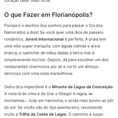
coração bater mais forte.
O que Fazer em Florianópolis?
Floripa é o destino dos sonhos para passar o Dia dos
Namorados a dois! Se você quer uma dica de passeio
romântico,
Jurerê Internacional
é perfeita. A praia tem
uma vibe super tranquila, com águas calmas e areia
branca, e caminhar de mãos dadas à beira-mar é
simplesmente incrível. Depois, dá para escolher um dos
restaurantes charmosos por ali e curtir um almoço
delicioso com uma vista maravilhosa.
Outra dica imperdível é o
Mirante da Lagoa da Conceição
.
A vista lá de cima é de tirar o fôlego! A lagoa, as
montanhas… tudo em harmonia, e ainda mais bonito ao pôr
do sol. Se vocês são do tipo aventureiro, recomendo
muito a
Trilha da Costa da Lagoa
. O caminho é super