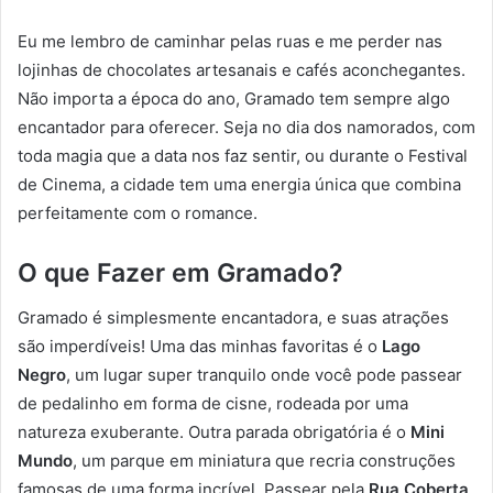
Eu me lembro de caminhar pelas ruas e me perder nas
lojinhas de chocolates artesanais e cafés aconchegantes.
Não importa a época do ano, Gramado tem sempre algo
encantador para oferecer. Seja no dia dos namorados, com
toda magia que a data nos faz sentir, ou durante o Festival
de Cinema, a cidade tem uma energia única que combina
perfeitamente com o romance.
O que Fazer em Gramado?
Gramado é simplesmente encantadora, e suas atrações
são imperdíveis! Uma das minhas favoritas é o
Lago
Negro
, um lugar super tranquilo onde você pode passear
de pedalinho em forma de cisne, rodeada por uma
natureza exuberante. Outra parada obrigatória é o
Mini
Mundo
, um parque em miniatura que recria construções
famosas de uma forma incrível. Passear pela
Rua Coberta