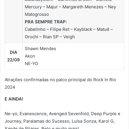
Mercury – Majur – Margareth Menezes – Ney
Matogrosso
PRA SEMPRE TRAP:
Cabelinho – Filipe Ret – Kayblack – Matuê –
Orochi – Rian SP – Veigh
Shawn Mendes
DIA
Akon
22/09
NE-YO
Atrações confirmadas no palco principal do Rock In Rio
2024
E AINDA!
Ne-yo, Evanescence, Avenged Sevenfold, Deep Purple e
Journey, Paralamas do Sucesso, Luísa Sonza, Karol G,
Xande de Pilares, Belo e muito mais!