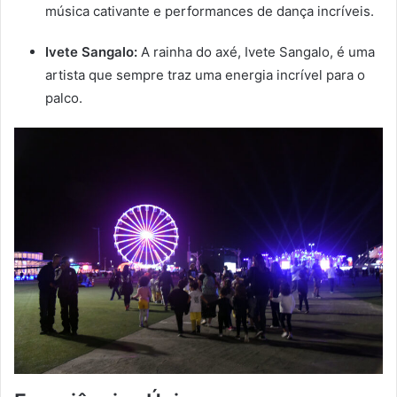
música cativante e performances de dança incríveis.
Ivete Sangalo:
A rainha do axé, Ivete Sangalo, é uma
artista que sempre traz uma energia incrível para o
palco.