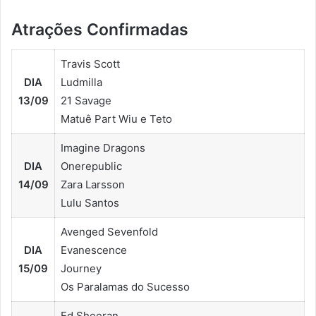
Atrações Confirmadas
Travis Scott
DIA
Ludmilla
13/09
21 Savage
Matuê Part Wiu e Teto
Imagine Dragons
DIA
Onerepublic
14/09
Zara Larsson
Lulu Santos
Avenged Sevenfold
DIA
Evanescence
15/09
Journey
Os Paralamas do Sucesso
Ed Sheeran