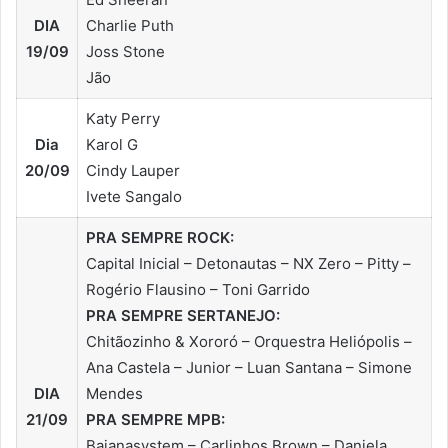
DIA
Charlie Puth
19/09
Joss Stone
Jão
Katy Perry
Dia
Karol G
20/09
Cindy Lauper
Ivete Sangalo
PRA SEMPRE ROCK:
Capital Inicial – Detonautas – NX Zero – Pitty –
Rogério Flausino – Toni Garrido
PRA SEMPRE SERTANEJO:
Chitãozinho & Xororó – Orquestra Heliópolis –
Ana Castela – Junior – Luan Santana – Simone
DIA
Mendes
21/09
PRA SEMPRE MPB:
Baianasystem – Carlinhos Brown – Daniela