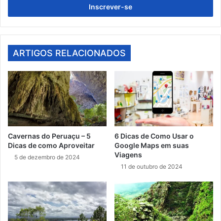
endereço
de
email
ARTIGOS RELACIONADOS
Cavernas do Peruaçu – 5
6 Dicas de Como Usar o
Dicas de como Aproveitar
Google Maps em suas
Viagens
5 de dezembro de 2024
11 de outubro de 2024