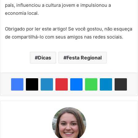
país, influenciou a cultura jovem e impulsionou a
economia local.
Obrigado por ler este artigo! Se você gostou, não esqueça
de compartilhá-lo com seus amigos nas redes sociais.
Dicas
Festa Regional
Facebook
X
Linkedin
Pinterest
Messenger
WhatsApp
Telegram
Compartilhar via e-mail