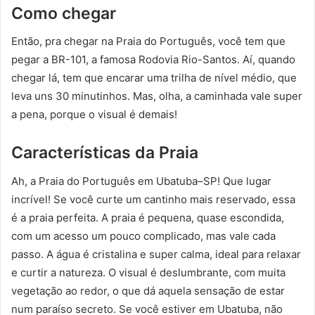
Como chegar
Então, pra chegar na Praia do Português, você tem que
pegar a BR-101, a famosa Rodovia Rio-Santos. Aí, quando
chegar lá, tem que encarar uma trilha de nível médio, que
leva uns 30 minutinhos. Mas, olha, a caminhada vale super
a pena, porque o visual é demais!
Características da Praia
Ah, a Praia do Português em Ubatuba–SP! Que lugar
incrível! Se você curte um cantinho mais reservado, essa
é a praia perfeita. A praia é pequena, quase escondida,
com um acesso um pouco complicado, mas vale cada
passo. A água é cristalina e super calma, ideal para relaxar
e curtir a natureza. O visual é deslumbrante, com muita
vegetação ao redor, o que dá aquela sensação de estar
num paraíso secreto. Se você estiver em Ubatuba, não