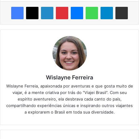
Facebook
X
Linkedin
Pinterest
Messenger
WhatsApp
Telegram
Compartilhar via e-mail
Wislayne Ferreira
Wislayne Ferreia, apaixonada por aventuras e que gosta muito de
viajar, é a mente criativa por trás do "Viajei Brasil". Com seu
espírito aventureiro, ela desbrava cada canto do país,
compartilhando experiências únicas e inspirando outros viajantes
a explorarem o Brasil em toda sua diversidade.