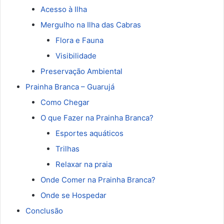
Acesso à Ilha
Mergulho na Ilha das Cabras
Flora e Fauna
Visibilidade
Preservação Ambiental
Prainha Branca – Guarujá
Como Chegar
O que Fazer na Prainha Branca?
Esportes aquáticos
Trilhas
Relaxar na praia
Onde Comer na Prainha Branca?
Onde se Hospedar
Conclusão