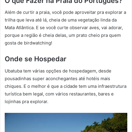
O que Fazer na Praia do Português?
Além de curtir a praia, você pode aproveitar pra explorar a
trilha que leva até lá, cheia de uma vegetação linda da
Mata Atlântica. E se você curte observar aves, vai adorar,
porque a região é cheia delas, um prato cheio pra quem
gosta de birdwatching!
Onde se Hospedar
Ubatuba tem várias opções de hospedagem, desde
pousadinhas super aconchegantes até hotéis mais
chiques. E o melhor é que a cidade tem uma infraestrutura
turística bem legal, com vários restaurantes, bares e
lojinhas pra explorar.