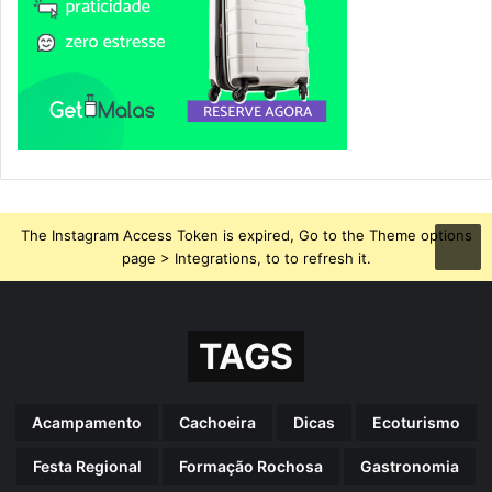
The Instagram Access Token is expired, Go to the Theme options
page > Integrations, to to refresh it.
TAGS
Acampamento
Cachoeira
Dicas
Ecoturismo
Festa Regional
Formação Rochosa
Gastronomia