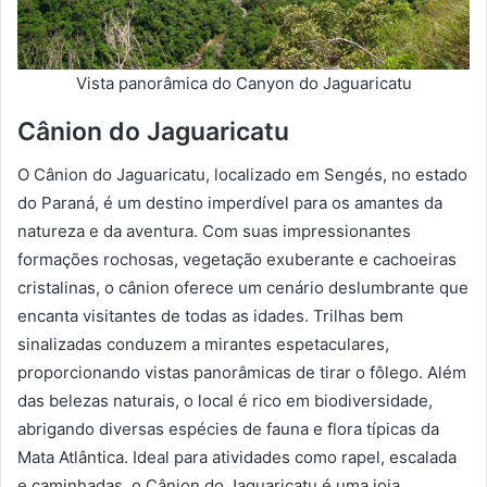
Vista panorâmica do Canyon do Jaguaricatu
Cânion do Jaguaricatu
O Cânion do Jaguaricatu, localizado em Sengés, no estado
do Paraná, é um destino imperdível para os amantes da
natureza e da aventura. Com suas impressionantes
formações rochosas, vegetação exuberante e cachoeiras
cristalinas, o cânion oferece um cenário deslumbrante que
encanta visitantes de todas as idades. Trilhas bem
sinalizadas conduzem a mirantes espetaculares,
proporcionando vistas panorâmicas de tirar o fôlego. Além
das belezas naturais, o local é rico em biodiversidade,
abrigando diversas espécies de fauna e flora típicas da
Mata Atlântica. Ideal para atividades como rapel, escalada
e caminhadas, o Cânion do Jaguaricatu é uma joia