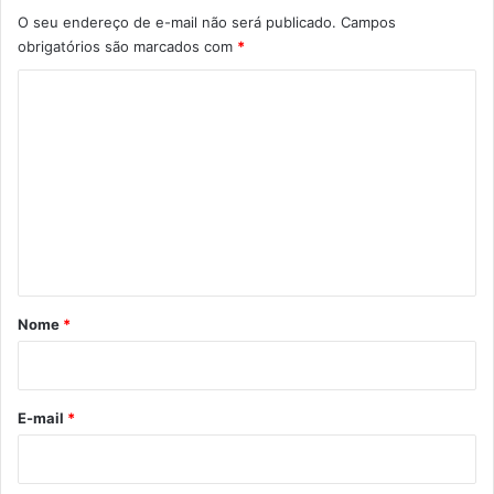
O seu endereço de e-mail não será publicado.
Campos
obrigatórios são marcados com
*
C
o
m
e
n
t
á
r
Nome
*
i
o
*
E-mail
*