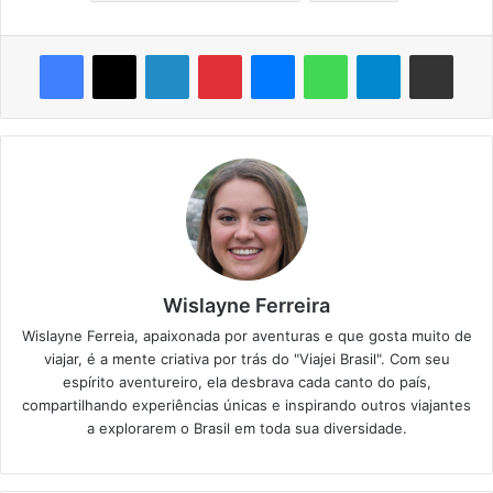
Facebook
X
Linkedin
Pinterest
Messenger
WhatsApp
Telegram
Compartilhar via e-mail
Wislayne Ferreira
Wislayne Ferreia, apaixonada por aventuras e que gosta muito de
viajar, é a mente criativa por trás do "Viajei Brasil". Com seu
espírito aventureiro, ela desbrava cada canto do país,
compartilhando experiências únicas e inspirando outros viajantes
a explorarem o Brasil em toda sua diversidade.