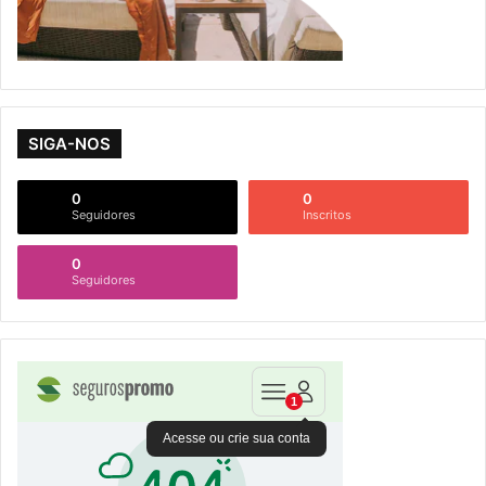
SIGA-NOS
0
0
Seguidores
Inscritos
0
Seguidores