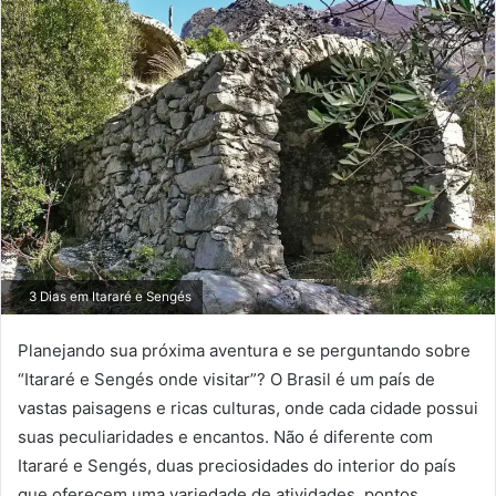
3 Dias em Itararé e Sengés
Planejando sua próxima aventura e se perguntando sobre
“Itararé e Sengés onde visitar”? O Brasil é um país de
vastas paisagens e ricas culturas, onde cada cidade possui
suas peculiaridades e encantos. Não é diferente com
Itararé e Sengés, duas preciosidades do interior do país
que oferecem uma variedade de atividades, pontos