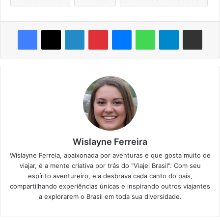
Facebook
X
Linkedin
Pinterest
Messenger
WhatsApp
Telegram
Compartilhar via e-mail
Wislayne Ferreira
Wislayne Ferreia, apaixonada por aventuras e que gosta muito de
viajar, é a mente criativa por trás do "Viajei Brasil". Com seu
espírito aventureiro, ela desbrava cada canto do país,
compartilhando experiências únicas e inspirando outros viajantes
a explorarem o Brasil em toda sua diversidade.