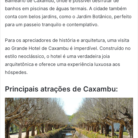
Balneário de Caxambu, onde é possível desfrutar de
banhos em piscinas de águas termais. A cidade também
conta com belos jardins, como o Jardim Botânico, perfeito
para um passeio tranquilo e contemplativo.
Para os apreciadores de história e arquitetura, uma visita
ao Grande Hotel de Caxambu é imperdível. Construído no
estilo neoclássico, o hotel é uma verdadeira joia
arquitetônica e oferece uma experiência luxuosa aos
hóspedes.
Principais atrações de Caxambu: