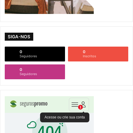
SIGA-NOS
0
0
Seguidores
Inscritos
0
Seguidores