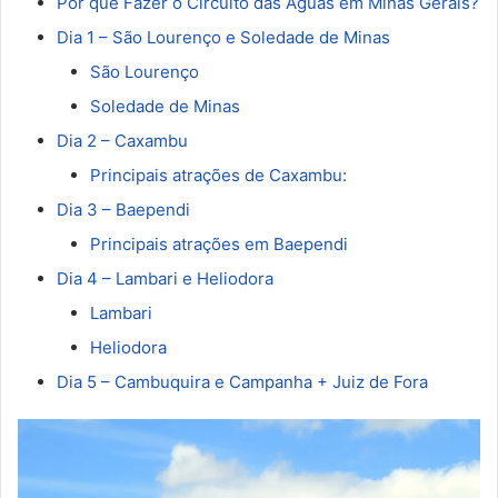
Por que Fazer o Circuito das Águas em Minas Gerais?
Dia 1 – São Lourenço e Soledade de Minas
São Lourenço
Soledade de Minas
Dia 2 – Caxambu
Principais atrações de Caxambu:
Dia 3 – Baependi
Principais atrações em Baependi
Dia 4 – Lambari e Heliodora
Lambari
Heliodora
Dia 5 – Cambuquira e Campanha + Juiz de Fora