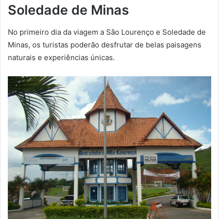
Soledade de Minas
No primeiro dia da viagem a São Lourenço e Soledade de
Minas, os turistas poderão desfrutar de belas paisagens
naturais e experiências únicas.