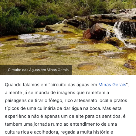
Circuito das Águas em Minas Gerais
Quando falamos em “circuito das águas em
Minas Gerais
“,
a mente já se inunda de imagens que remetem a
paisagens de tirar o fôlego, rico artesanato local e pratos
típicos de uma culinária de dar água na boca. Mas esta
experiência não é apenas um deleite para os sentidos, é
também uma jornada rumo ao entendimento de uma
cultura rica e acolhedora, regada a muita história e