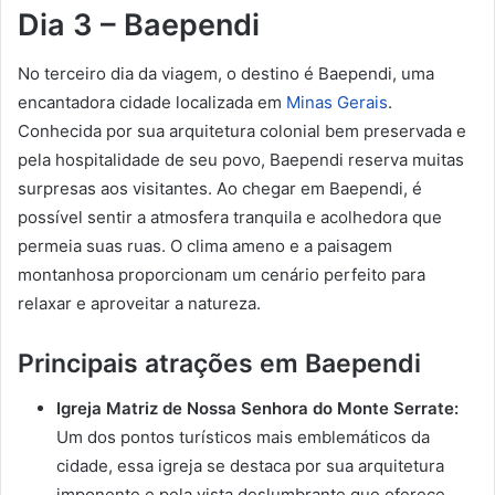
Dia 3 – Baependi
No terceiro dia da viagem, o destino é Baependi, uma
encantadora cidade localizada em
Minas Gerais
.
Conhecida por sua arquitetura colonial bem preservada e
pela hospitalidade de seu povo, Baependi reserva muitas
surpresas aos visitantes. Ao chegar em Baependi, é
possível sentir a atmosfera tranquila e acolhedora que
permeia suas ruas. O clima ameno e a paisagem
montanhosa proporcionam um cenário perfeito para
relaxar e aproveitar a natureza.
Principais atrações em Baependi
Igreja Matriz de Nossa Senhora do Monte Serrate:
Um dos pontos turísticos mais emblemáticos da
cidade, essa igreja se destaca por sua arquitetura
imponente e pela vista deslumbrante que oferece.