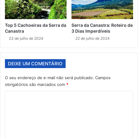
Top 5 Cachoeiras da Serra da
Serra da Canastra: Roteiro de
Canastra
3 Dias Imperdíveis
23 de julho de 2024
22 de julho de 2024
DEIXE UM COMENTÁRIO
O seu endereço de e-mail não será publicado.
Campos
obrigatórios são marcados com
*
C
o
m
e
n