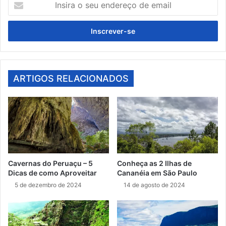
o
seu
endereço
de
email
ARTIGOS RELACIONADOS
Cavernas do Peruaçu – 5
Conheça as 2 Ilhas de
Dicas de como Aproveitar
Cananéia em São Paulo
5 de dezembro de 2024
14 de agosto de 2024