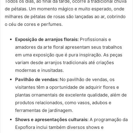
Todos os dias, ao final da tarde, ocorre a tradicional chuva
de pétalas. Um momento mágico e muito esperado, onde
milhares de pétalas de rosas são lançadas ao ar, cobrindo
o céu de cores e perfumes.
Exposição de arranjos florais:
Profissionais e
amadores da arte floral apresentam seus trabalhos
em uma exposição que é pura inspiração. As peças
variam desde arranjos tradicionais até criações
modernas e inusitadas.
Pavilhão de vendas:
No pavilhão de vendas, os
visitantes têm a oportunidade de adquirir flores e
plantas ornamentais de excelente qualidade, além de
produtos relacionados, como vasos, adubos e
ferramentas de jardinagem.
Shows e apresentações culturais:
A programação da
Expoflora inclui também diversos shows e