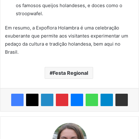
os famosos queijos holandeses, e doces como o
stroopwafel.
Em resumo, a Expoflora Holambra é uma celebração
exuberante que permite aos visitantes experimentar um
pedaço da cultura e tradição holandesa, bem aqui no
Brasil.
Festa Regional
Facebook
X
Linkedin
Pinterest
Messenger
WhatsApp
Telegram
Compartilhar via e-mail