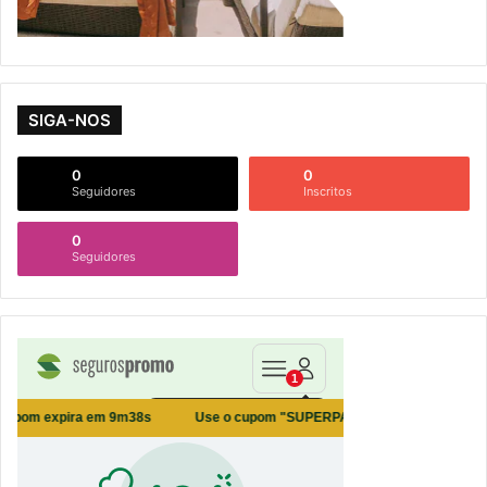
SIGA-NOS
0
0
Seguidores
Inscritos
0
Seguidores