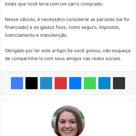
totais que você teria com um carro comprado.
Nesse cálculo, é necessário considerar as parcelas (se for
financiado) e os gastos fixos, como seguro, impostos,
licenciamento e manutenção.
Obrigado por ler este artigo! Se você gostou, não esqueça
de compartilhá-lo com seus amigos nas redes sociais.
Facebook
X
Linkedin
Pinterest
Messenger
WhatsApp
Telegram
Compartilhar via e-mail