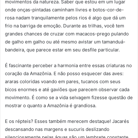
movimentos da natureza. Saber que estou em um lugar
onde onças-pintadas caminham livres e botos-cor-de-
rosa nadam tranquilamente pelos rios é algo que dá um
frio na barriga de emoção. Durante as trilhas, você tem
grandes chances de cruzar com macacos-prego pulando
de galho em galho ou até mesmo avistar um tamanduá-
bandeira, que parece estar em seu desfile particular.
É fascinante perceber a harmonia entre essas criaturas no
coração da Amazônia. E não posso esquecer das aves:
araras coloridas voando em pares, tucanos com seus
bicos enormes e até gaviões que parecem observar cada
movimento. É como se a vida selvagem fizesse questão de
mostrar o quanto a Amazônia é grandiosa.
E os répteis? Esses também merecem destaque! Jacarés
descansando nas margens e sucuris deslizando
silenciosamente pelas águas são um lembrete constante