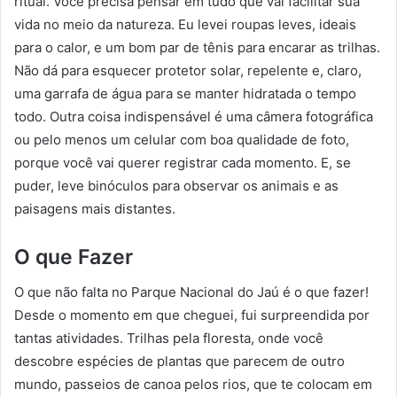
ritual. Você precisa pensar em tudo que vai facilitar sua
vida no meio da natureza. Eu levei roupas leves, ideais
para o calor, e um bom par de tênis para encarar as trilhas.
Não dá para esquecer protetor solar, repelente e, claro,
uma garrafa de água para se manter hidratada o tempo
todo. Outra coisa indispensável é uma câmera fotográfica
ou pelo menos um celular com boa qualidade de foto,
porque você vai querer registrar cada momento. E, se
puder, leve binóculos para observar os animais e as
paisagens mais distantes.
O que Fazer
O que não falta no Parque Nacional do Jaú é o que fazer!
Desde o momento em que cheguei, fui surpreendida por
tantas atividades. Trilhas pela floresta, onde você
descobre espécies de plantas que parecem de outro
mundo, passeios de canoa pelos rios, que te colocam em