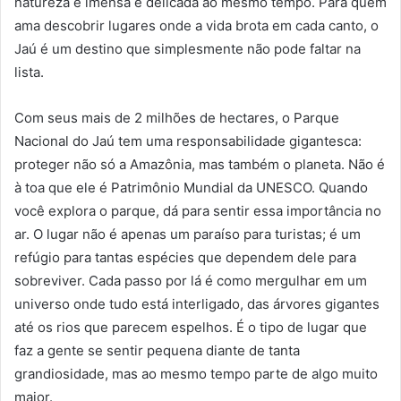
natureza é imensa e delicada ao mesmo tempo. Para quem
ama descobrir lugares onde a vida brota em cada canto, o
Jaú é um destino que simplesmente não pode faltar na
lista.
Com seus mais de 2 milhões de hectares, o Parque
Nacional do Jaú tem uma responsabilidade gigantesca:
proteger não só a Amazônia, mas também o planeta. Não é
à toa que ele é Patrimônio Mundial da UNESCO. Quando
você explora o parque, dá para sentir essa importância no
ar. O lugar não é apenas um paraíso para turistas; é um
refúgio para tantas espécies que dependem dele para
sobreviver. Cada passo por lá é como mergulhar em um
universo onde tudo está interligado, das árvores gigantes
até os rios que parecem espelhos. É o tipo de lugar que
faz a gente se sentir pequena diante de tanta
grandiosidade, mas ao mesmo tempo parte de algo muito
maior.