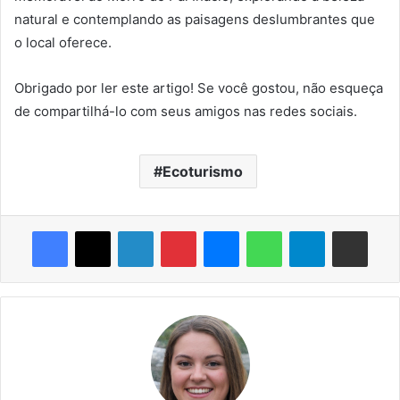
natural e contemplando as paisagens deslumbrantes que
o local oferece.
Obrigado por ler este artigo! Se você gostou, não esqueça
de compartilhá-lo com seus amigos nas redes sociais.
Ecoturismo
Facebook
X
Linkedin
Pinterest
Messenger
WhatsApp
Telegram
Compartilhar via e-mail