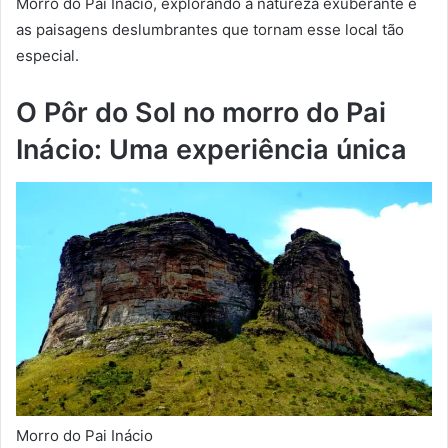
Morro do Pai Inácio, explorando a natureza exuberante e
as paisagens deslumbrantes que tornam esse local tão
especial.
O Pôr do Sol no morro do Pai
Inácio: Uma experiência única
Morro do Pai Inácio