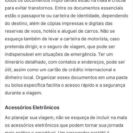
todos os documentos importantes estão na mala é crucial
para evitar transtornos. Entre os documentos essenciais
estão o passaporte ou carteira de identidade, dependendo
do destino, além de cópias impressas e digitais das
reservas de voos, hotéis e aluguel de carros. Não se
esqueça também de levar a carteira de motorista, caso
pretenda dirigir, e o seguro de viagem, que pode ser
indispensável em situações de emergência. Ter um
itinerário detalhado, com contatos e endereços, pode ser
útil, assim como um cartão de crédito internacional e
dinheiro local. Organizar esses documentos em uma pasta
ou bolsa específica facilita o acesso rápido e a segurança
durante a viagem.
Acessórios Eletrônicos
Ao planejar sua viagem, não se esqueça de incluir na mala
os acessórios eletrônicos que podem tornar sua jornada
mais prática e agradável. Um carregador portátil é