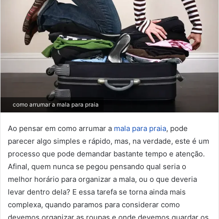
como arrumar a mala para praia
Ao pensar em como arrumar a
mala para praia
, pode
parecer algo simples e rápido, mas, na verdade, este é um
processo que pode demandar bastante tempo e atenção.
Afinal, quem nunca se pegou pensando qual seria o
melhor horário para organizar a mala, ou o que deveria
levar dentro dela? E essa tarefa se torna ainda mais
complexa, quando paramos para considerar como
devemos organizar as roupas e onde devemos guardar os