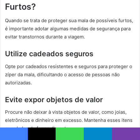
Furtos?
Quando se trata de proteger sua mala de possíveis furtos,
é importante adotar algumas medidas de segurança para
evitar transtornos durante a viagem.
Utilize cadeados seguros
Opte por cadeados resistentes e seguros para proteger o
zíper da mala, dificultando o acesso de pessoas não
autorizadas.
Evite expor objetos de valor
Procure não deixar à vista objetos de valor, como joias,
eletrônicos e dinheiro em excesso. Mantenha esses itens
guardados de forma discreta.
Facebook
X
WhatsApp
Telegram
Viber