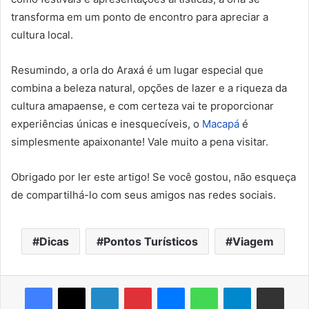
transforma em um ponto de encontro para apreciar a
cultura local.
Resumindo, a orla do Araxá é um lugar especial que
combina a beleza natural, opções de lazer e a riqueza da
cultura amapaense, e com certeza vai te proporcionar
experiências únicas e inesquecíveis, o
Macapá
é
simplesmente apaixonante! Vale muito a pena visitar.
Obrigado por ler este artigo! Se você gostou, não esqueça
de compartilhá-lo com seus amigos nas redes sociais.
Dicas
Pontos Turísticos
Viagem
Facebook
X
Linkedin
Pinterest
Messenger
WhatsApp
Telegram
Compartilhar via e-mail