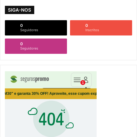
SIGA-NOS
0
0
Seguidores
Inscritos
0
Seguidores