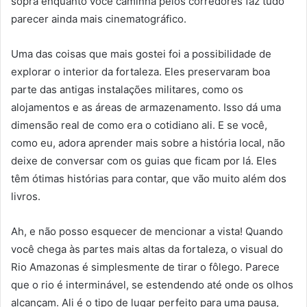
sopra enquanto você caminha pelos corredores faz tudo
parecer ainda mais cinematográfico.
Uma das coisas que mais gostei foi a possibilidade de
explorar o interior da fortaleza. Eles preservaram boa
parte das antigas instalações militares, como os
alojamentos e as áreas de armazenamento. Isso dá uma
dimensão real de como era o cotidiano ali. E se você,
como eu, adora aprender mais sobre a história local, não
deixe de conversar com os guias que ficam por lá. Eles
têm ótimas histórias para contar, que vão muito além dos
livros.
Ah, e não posso esquecer de mencionar a vista! Quando
você chega às partes mais altas da fortaleza, o visual do
Rio Amazonas é simplesmente de tirar o fôlego. Parece
que o rio é interminável, se estendendo até onde os olhos
alcançam. Ali é o tipo de lugar perfeito para uma pausa,