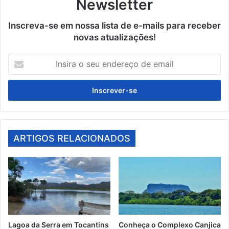
Newsletter
Inscreva-se em nossa lista de e-mails para receber
novas atualizações!
Insira
o
seu
endereço
de
email
ARTIGOS RELACIONADOS
Lagoa da Serra em Tocantins
Conheça o Complexo Canjica