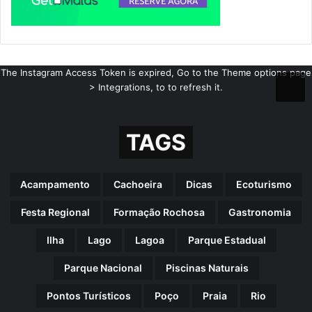
The Instagram Access Token is expired, Go to the Theme options page
> Integrations, to to refresh it.
TAGS
Acampamento
Cachoeira
Dicas
Ecoturismo
Festa Regional
Formação Rochosa
Gastronomia
Ilha
Lago
Lagoa
Parque Estadual
Parque Nacional
Piscinas Naturais
Pontos Turísticos
Poço
Praia
Rio