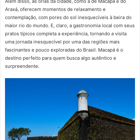
Além disso, as orlas da cidade, como a de Macapá e do
Araxá, oferecem momentos de relaxamento e
contemplação, com pores do sol inesquecíveis à beira do
maior rio do mundo. E, claro, a gastronomia local com seus
pratos típicos completa a experiência, tornando a visita
uma jornada inesquecível por uma das regiões mais
fascinantes e pouco exploradas do Brasil. Macapá é o
destino perfeito para quem busca algo autêntico e
surpreendente.