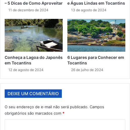
– 5 Dicas de Como Aproveitar
e Águas Lindas em Tocantins
11 de dezembro de 2024
13 de agosto de 2024
Conheça a Lagoa do Japonês
6 Lugares para Conhecer em
em Tocantins
Tocantins
12 de agosto de 2024
26 de julho de 2024
DEIXE UM COMENTÁRIO
O seu endereço de e-mail não será publicado.
Campos
obrigatórios são marcados com
*
C