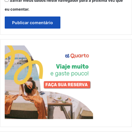
Salvar meus dados neste navegador para a próxima vez que
eu comentar.