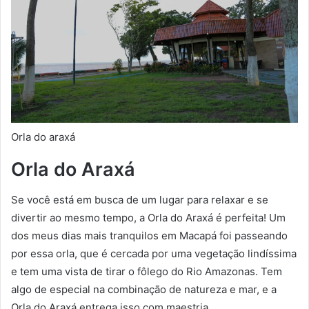
Orla do araxá
Orla do Araxá
Se você está em busca de um lugar para relaxar e se
divertir ao mesmo tempo, a Orla do Araxá é perfeita! Um
dos meus dias mais tranquilos em Macapá foi passeando
por essa orla, que é cercada por uma vegetação lindíssima
e tem uma vista de tirar o fôlego do Rio Amazonas. Tem
algo de especial na combinação de natureza e mar, e a
Orla do Araxá entrega isso com maestria.