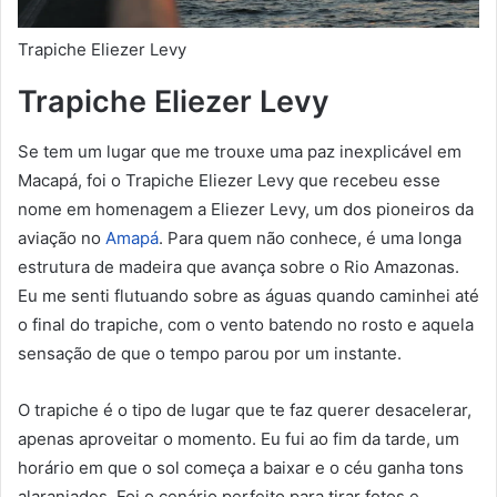
Trapiche Eliezer Levy
Trapiche Eliezer Levy
Se tem um lugar que me trouxe uma paz inexplicável em
Macapá, foi o Trapiche Eliezer Levy que recebeu esse
nome em homenagem a Eliezer Levy, um dos pioneiros da
aviação no
Amapá
. Para quem não conhece, é uma longa
estrutura de madeira que avança sobre o Rio Amazonas.
Eu me senti flutuando sobre as águas quando caminhei até
o final do trapiche, com o vento batendo no rosto e aquela
sensação de que o tempo parou por um instante.
O trapiche é o tipo de lugar que te faz querer desacelerar,
apenas aproveitar o momento. Eu fui ao fim da tarde, um
horário em que o sol começa a baixar e o céu ganha tons
alaranjados. Foi o cenário perfeito para tirar fotos e