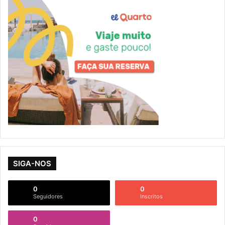
SIGA-NOS
0
0
Seguidores
Inscritos
0