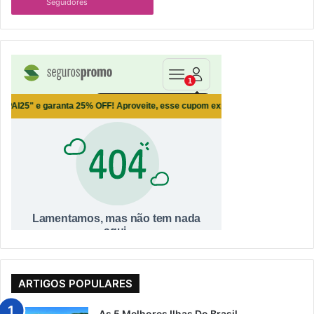
Seguidores
ARTIGOS POPULARES
As 5 Melhores Ilhas Do Brasil