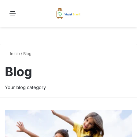
Menu
Pro
Início
/
Blog
Blog
Your blog category