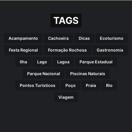
TAGS
Acampamento
Cachoeira
Dicas
Ecoturismo
Festa Regional
Formação Rochosa
Gastronomia
Ilha
Lago
Lagoa
Parque Estadual
Parque Nacional
Piscinas Naturais
Pontos Turísticos
Poço
Praia
Rio
Viagem