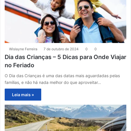
Wislayne Ferreira
7 de outubro de 2024
0
0
Dia das Crianças – 5 Dicas para Onde Viajar
no Feriado
O Dia das Crianças é uma das datas mais aguardadas pelas
famílias, e não há nada melhor do que aproveitar…
Leia mais »