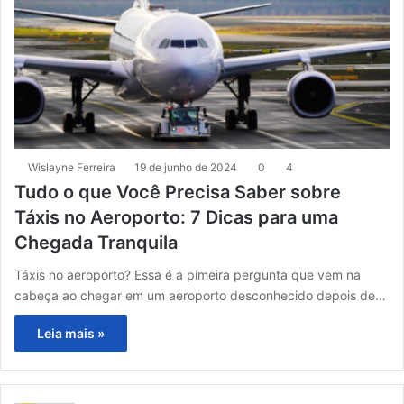
Wislayne Ferreira
19 de junho de 2024
0
4
Tudo o que Você Precisa Saber sobre
Táxis no Aeroporto: 7 Dicas para uma
Chegada Tranquila
Táxis no aeroporto? Essa é a pimeira pergunta que vem na
cabeça ao chegar em um aeroporto desconhecido depois de…
Leia mais »